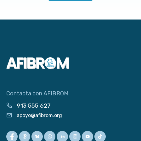
Contacta con AFIBROM
913 555 627
apoyo@afibrom.org