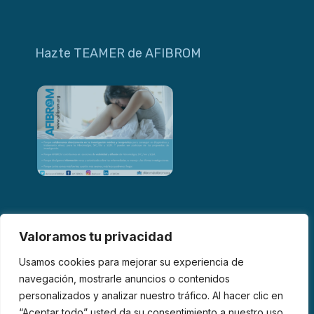
Hazte TEAMER de AFIBROM
Valoramos tu privacidad
Usamos cookies para mejorar su experiencia de
navegación, mostrarle anuncios o contenidos
personalizados y analizar nuestro tráfico. Al hacer clic en
© 2026 AFIBROM. Todos los derechos reservados.
“Aceptar todo” usted da su consentimiento a nuestro uso