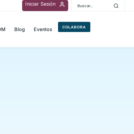
Iniciar Sesión
COLABORA
ROM
Blog
Eventos