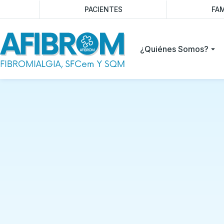
PACIENTES
FAM
¿Quiénes Somos?