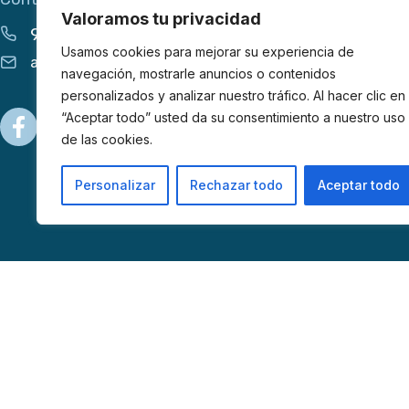
Valoramos tu privacidad
913 555 627
Usamos cookies para mejorar su experiencia de
apoyo@afibrom.org
navegación, mostrarle anuncios o contenidos
personalizados y analizar nuestro tráfico. Al hacer clic en
“Aceptar todo” usted da su consentimiento a nuestro uso
de las cookies.
Personalizar
Rechazar todo
Aceptar todo