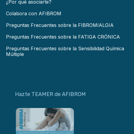
¿Por qué asociarte?
Colabora con AFIBROM
Preguntas Frecuentes sobre la FIBROMIALGIA
Preguntas Frecuentes sobre la FATIGA CRÓNICA
Preguntas Frecuentes sobre la Sensibilidad Química
Múltiple
Hazte TEAMER de AFIBROM