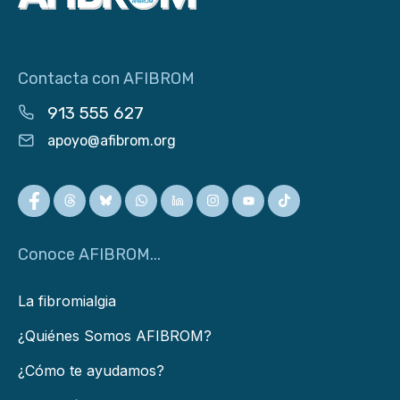
Contacta con AFIBROM
913 555 627
apoyo@afibrom.org
Conoce AFIBROM...
La fibromialgia
¿Quiénes Somos AFIBROM?
¿Cómo te ayudamos?