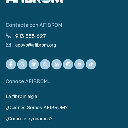
Contacta con AFIBROM
913 555 627
apoyo@afibrom.org
Conoce AFIBROM...
La fibromialgia
¿Quiénes Somos AFIBROM?
¿Cómo te ayudamos?