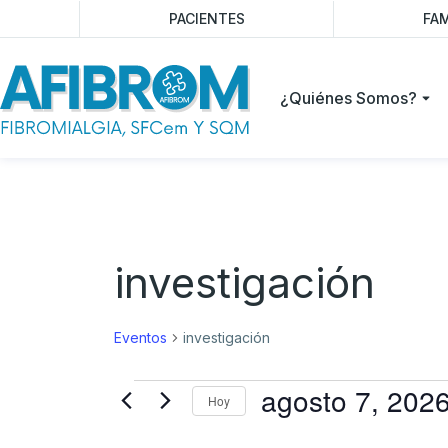
PACIENTES
FAM
¿Quiénes Somos?
investigación
Eventos
investigación
agosto 7, 202
Hoy
Selecciona