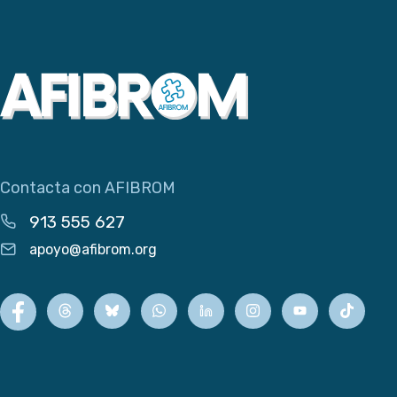
Contacta con AFIBROM
913 555 627
apoyo@afibrom.org