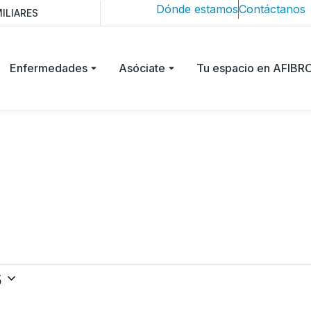
Dónde estamos
Contáctanos
ILIARES
Enfermedades
Asóciate
Tu espacio en AFIB
6