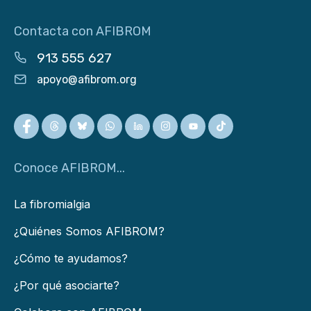
Contacta con AFIBROM
913 555 627
apoyo@afibrom.org
Conoce AFIBROM...
La fibromialgia
¿Quiénes Somos AFIBROM?
¿Cómo te ayudamos?
¿Por qué asociarte?