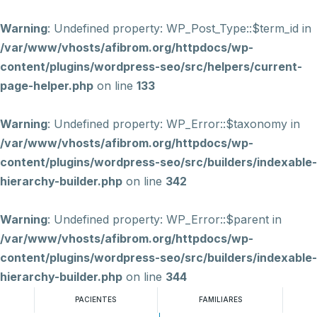
Warning
: Undefined property: WP_Post_Type::$term_id in
/var/www/vhosts/afibrom.org/httpdocs/wp-
content/plugins/wordpress-seo/src/helpers/current-
page-helper.php
on line
133
Warning
: Undefined property: WP_Error::$taxonomy in
/var/www/vhosts/afibrom.org/httpdocs/wp-
content/plugins/wordpress-seo/src/builders/indexable-
hierarchy-builder.php
on line
342
Warning
: Undefined property: WP_Error::$parent in
/var/www/vhosts/afibrom.org/httpdocs/wp-
content/plugins/wordpress-seo/src/builders/indexable-
hierarchy-builder.php
on line
344
PACIENTES
FAMILIARES