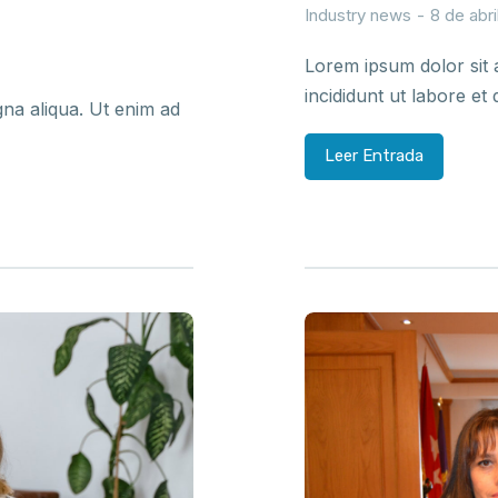
Industry news
8 de abr
Lorem ipsum dolor sit 
incididunt ut labore e
na aliqua. Ut enim ad
Leer Entrada