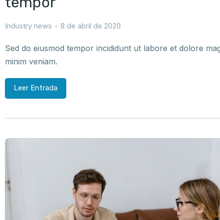
tempor
Industry news
8 de abril de 2020
Sed do eiusmod tempor incididunt ut labore et dolore mag
minim veniam.
Leer Entrada