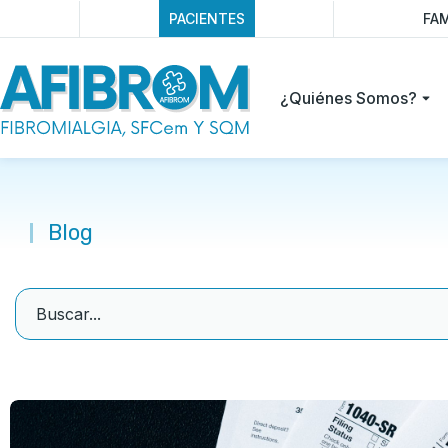
PACIENTES
FAM
¿Quiénes Somos?
Blog
You are here: