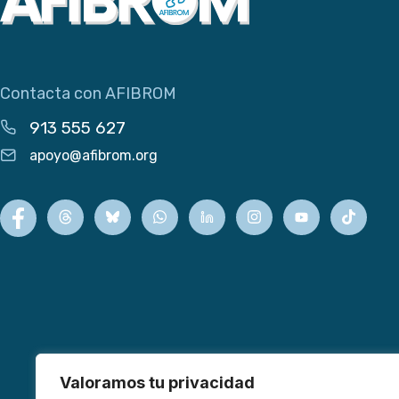
Contacta con AFIBROM
913 555 627
apoyo@afibrom.org
Valoramos tu privacidad