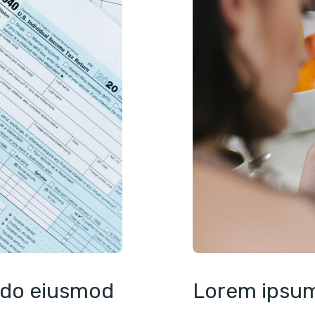
d do eiusmod
Lorem ipsum