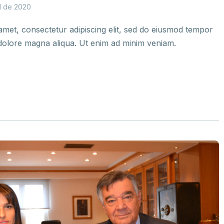
il de 2020
amet, consectetur adipiscing elit, sed do eiusmod tempor
t dolore magna aliqua. Ut enim ad minim veniam.