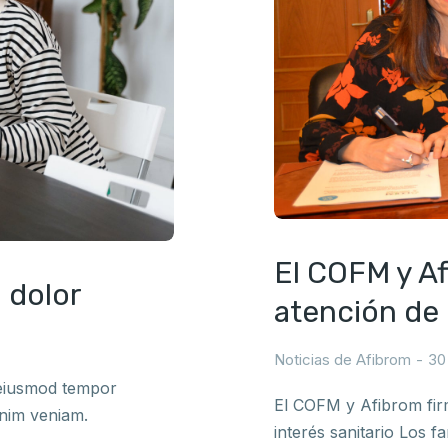
El COFM y Af
 dolor
atención de 
Noticias de Afibrom
30
o eiusmod tempor
El COFM y Afibrom fir
inim veniam.
interés sanitario Los 