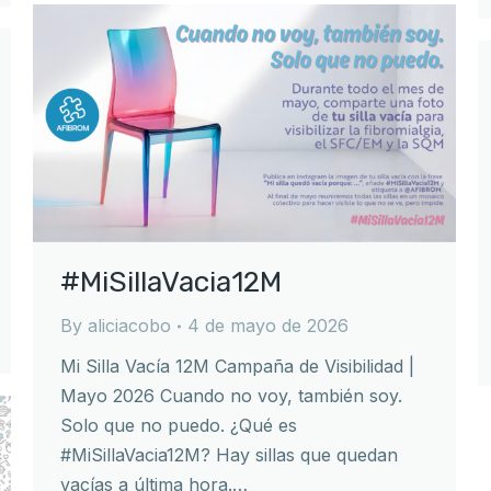
#MiSillaVacia12M
By
aliciacobo
4 de mayo de 2026
Mi Silla Vacía 12M Campaña de Visibilidad |
Mayo 2026 Cuando no voy, también soy.
Solo que no puedo. ¿Qué es
#MiSillaVacia12M? Hay sillas que quedan
vacías a última hora.…