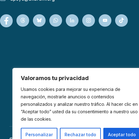
Valoramos tu privacidad
Usamos cookies para mejorar su experiencia de
navegación, mostrarle anuncios o contenidos
personalizados y analizar nuestro tráfico. Al hacer clic en
“Aceptar todo” usted da su consentimiento a nuestro uso
de las cookies.
Personalizar
Rechazar todo
Aceptar todo
© 2026 AFIBROM. Todos los derechos reservados.