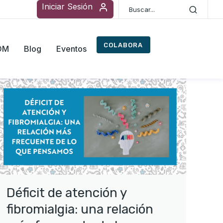
Iniciar Sesión
COLABORA
ROM
Blog
Eventos
Déficit de atención y
fibromialgia: una relación