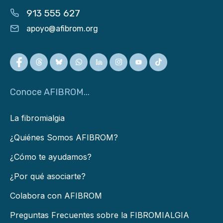
913 555 627
apoyo@afibrom.org
Conoce AFIBROM...
La fibromialgia
¿Quiénes Somos AFIBROM?
¿Cómo te ayudamos?
¿Por qué asociarte?
Colabora con AFIBROM
Preguntas Frecuentes sobre la FIBROMIALGIA