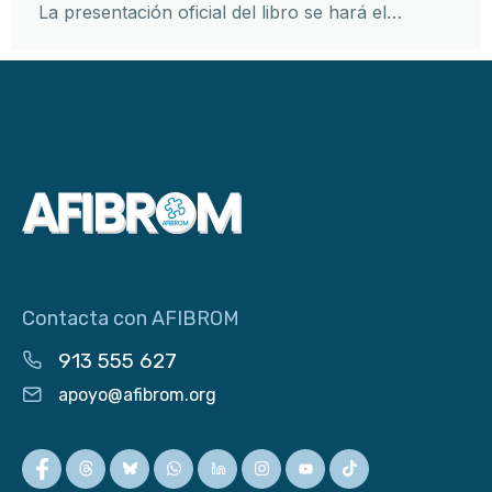
La presentación oficial del libro se hará el…
Contacta con AFIBROM
913 555 627
apoyo@afibrom.org