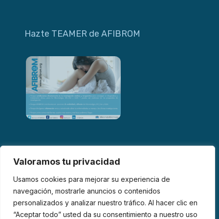
Hazte TEAMER de AFIBROM
Valoramos tu privacidad
Usamos cookies para mejorar su experiencia de
navegación, mostrarle anuncios o contenidos
personalizados y analizar nuestro tráfico. Al hacer clic en
© 2026 AFIBROM. Todos los derechos reservados.
“Aceptar todo” usted da su consentimiento a nuestro uso