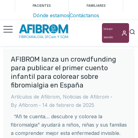
PACIENTES
FAMILIARES
Dónde estamos
Contáctanos
Inicair
sesión
AFIBROM lanza un crowdfunding
para publicar el primer cuento
infantil para colorear sobre
fibromialgia en España
Artículos de Afibrom
,
Noticias de Afibrom
By
Afibrom
14 de febrero de 2025
“Afi te cuenta… descubre y colorea la
fibromialgia” ayudará a niños, niñas y sus familias
a comprender mejor esta enfermedad invisible.