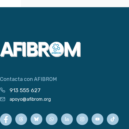
Contacta con AFIBROM
913 555 627
apoyo@afibrom.org