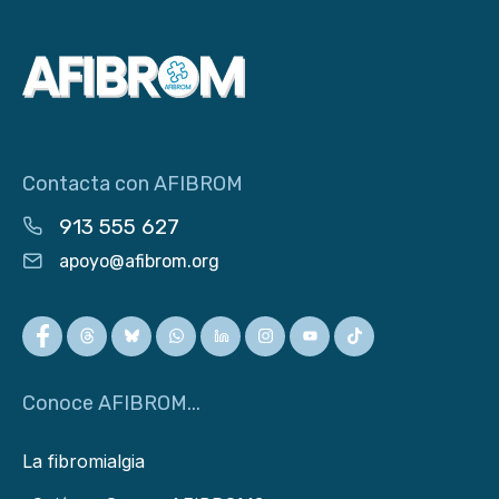
Contacta con AFIBROM
913 555 627
apoyo@afibrom.org
Conoce AFIBROM...
La fibromialgia