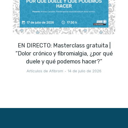
EN DIRECTO: Masterclass gratuita |
“Dolor crónico y fibromialgia, ¿por qué
duele y qué podemos hacer?”
Artículos de Afibrom
14 de julio de 2026