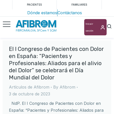
PACIENTES
FAMILIARES
Dónde estamos
Contáctanos
Inicair
sesión
El I Congreso de Pacientes con Dolor
en España: “Pacientes y
Profesionales: Aliados para el alivio
del Dolor” se celebrará el Día
Mundial del Dolor
Artículos de Afibrom
By
Afibrom
3 de octubre de 2023
NdP. El I Congreso de Pacientes con Dolor en
España: “Pacientes y Profesionales: Aliados para