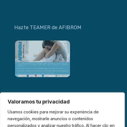
Hazte TEAMER de AFIBROM
Valoramos tu privacidad
Usamos cookies para mejorar su experiencia de
navegación, mostrarle anuncios o contenidos
personalizados y analizar nuestro tráfico. Al hacer clic en