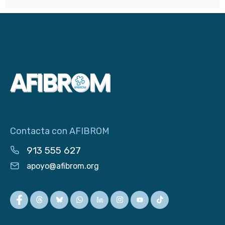
Contacta con AFIBROM
913 555 627
apoyo@afibrom.org