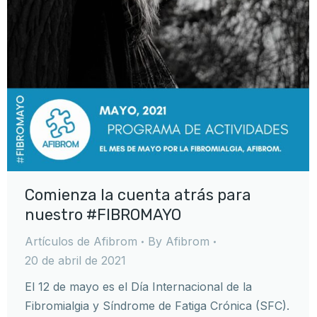
Comienza la cuenta atrás para
nuestro #FIBROMAYO
Artículos de Afibrom
By
Afibrom
20 de abril de 2021
El 12 de mayo es el Día Internacional de la
Fibromialgia y Síndrome de Fatiga Crónica (SFC).