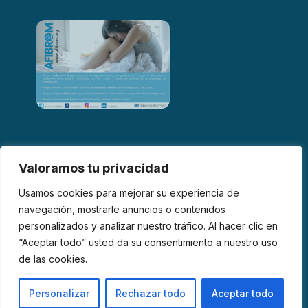
Valoramos tu privacidad
Usamos cookies para mejorar su experiencia de
navegación, mostrarle anuncios o contenidos
personalizados y analizar nuestro tráfico. Al hacer clic en
© 2026 AFIBROM. Todos los derechos reservados.
“Aceptar todo” usted da su consentimiento a nuestro uso
de las cookies.
Aviso Legal
Política de Privacidad
Política de Cookies
Personalizar
Rechazar todo
Aceptar todo