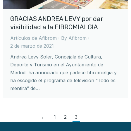
GRACIAS ANDREA LEVY por dar
visibilidad a la FIBROMIALGIA
Artículos de Afibrom
By
Afibrom
2 de marzo de 2021
Andrea Levy Soler, Concejala de Cultura,
Deporte y Turismo en el Ayuntamiento de
Madrid, ha anunciado que padece fibromialgia y
ha escogido el programa de televisión “Todo es
mentira” de…
←
1
2
3