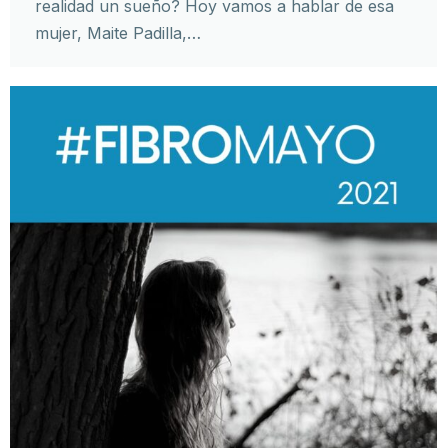
realidad un sueño? Hoy vamos a hablar de esa
mujer, Maite Padilla,…