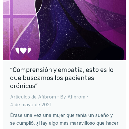
“Comprensión y empatía, esto es lo
que buscamos los pacientes
crónicos”
Artículos de Afibrom
By
Afibrom
4 de mayo de 2021
Érase una vez una mujer que tenía un sueño y
se cumplió. ¿Hay algo más maravilloso que hacer