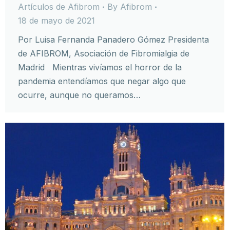
Artículos de Afibrom
By
Afibrom
18 de mayo de 2021
Por Luisa Fernanda Panadero Gómez Presidenta
de AFIBROM, Asociación de Fibromialgia de
Madrid Mientras vivíamos el horror de la
pandemia entendíamos que negar algo que
ocurre, aunque no queramos…