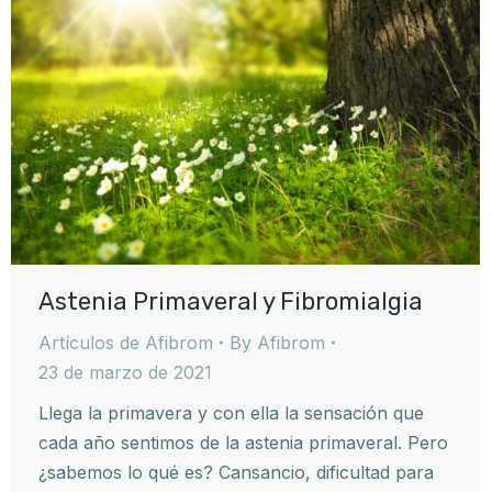
Astenia Primaveral y Fibromialgia
Artículos de Afibrom
By
Afibrom
23 de marzo de 2021
Llega la primavera y con ella la sensación que
cada año sentimos de la astenia primaveral. Pero
¿sabemos lo qué es? Cansancio, dificultad para