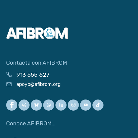
Contacta con AFIBROM
913 555 627
apoyo@afibrom.org
Conoce AFIBROM...