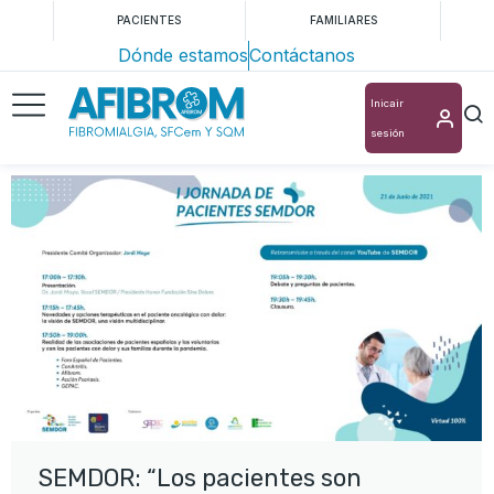
PACIENTES
FAMILIARES
Dónde estamos
Contáctanos
Inicair
sesión
SEMDOR: “Los pacientes son