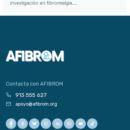
investigación en fibromialgia.…
Contacta con AFIBROM
913 555 627
apoyo@afibrom.org