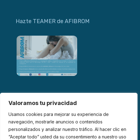
Hazte TEAMER de AFIBROM
Valoramos tu privacidad
Usamos cookies para mejorar su experiencia de
navegación, mostrarle anuncios o contenidos
personalizados y analizar nuestro tráfico. Al hacer clic en
© 2026 AFIBROM. Todos los derechos reservados.
“Aceptar todo” usted da su consentimiento a nuestro uso