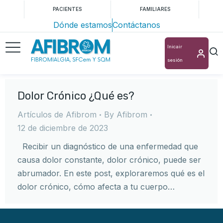
PACIENTES
FAMILIARES
Dónde estamos
Contáctanos
Inicair
sesión
Dolor Crónico ¿Qué es?
Artículos de Afibrom
By
Afibrom
12 de diciembre de 2023
Recibir un diagnóstico de una enfermedad que
causa dolor constante, dolor crónico, puede ser
abrumador. En este post, exploraremos qué es el
dolor crónico, cómo afecta a tu cuerpo…