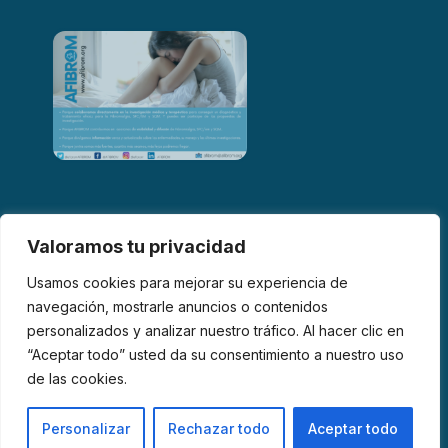
Valoramos tu privacidad
Usamos cookies para mejorar su experiencia de
navegación, mostrarle anuncios o contenidos
personalizados y analizar nuestro tráfico. Al hacer clic en
© 2026 AFIBROM. Todos los derechos reservados.
“Aceptar todo” usted da su consentimiento a nuestro uso
de las cookies.
Aviso Legal
Política de Privacidad
Política de Cookies
Personalizar
Rechazar todo
Aceptar todo