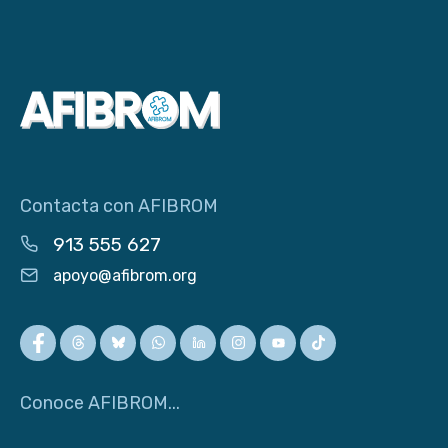
Contacta con AFIBROM
913 555 627
apoyo@afibrom.org
Conoce AFIBROM...