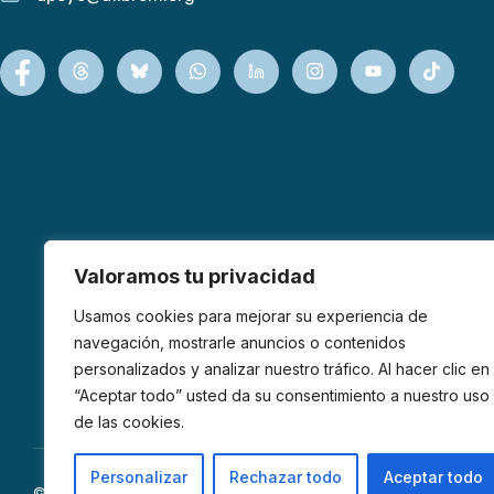
Valoramos tu privacidad
Usamos cookies para mejorar su experiencia de
navegación, mostrarle anuncios o contenidos
personalizados y analizar nuestro tráfico. Al hacer clic en
“Aceptar todo” usted da su consentimiento a nuestro uso
de las cookies.
Personalizar
Rechazar todo
Aceptar todo
© 2026 AFIBROM. Todos los derechos reservados.