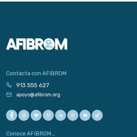
Contacta con AFIBROM
913 555 627
apoyo@afibrom.org
Conoce AFIBROM...