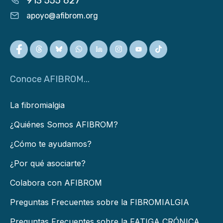
913 555 627
apoyo@afibrom.org
Conoce AFIBROM...
La fibromialgia
¿Quiénes Somos AFIBROM?
¿Cómo te ayudamos?
¿Por qué asociarte?
Colabora con AFIBROM
Preguntas Frecuentes sobre la FIBROMIALGIA
Preguntas Frecuentes sobre la FATIGA CRÓNICA