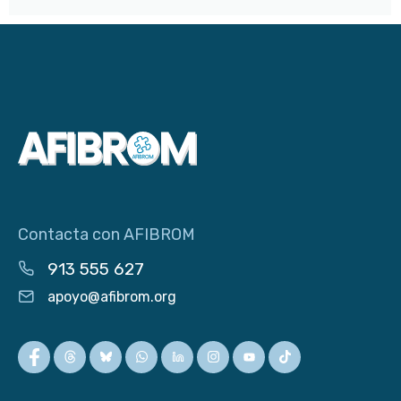
Contacta con AFIBROM
913 555 627
apoyo@afibrom.org