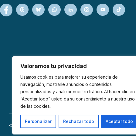
Valoramos tu privacidad
Usamos cookies para mejorar su experiencia de
navegación, mostrarle anuncios o contenidos
personalizados y analizar nuestro tráfico. Al hacer clic en
“Aceptar todo” usted da su consentimiento a nuestro uso
de las cookies.
Personalizar
Rechazar todo
Aceptar todo
© 2026 AFIBROM. Todos los derechos reservados.