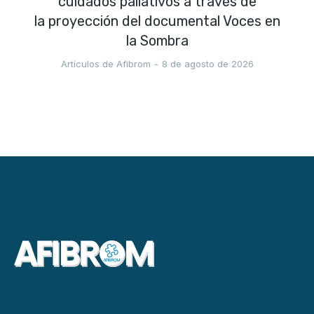
cuidados paliativos a través de
la proyección del documental Voces en
la Sombra
Artículos de Afibrom
8 de agosto de 2026