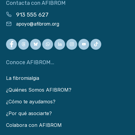
Contacta con AFIBROM
913 555 627
apoyo@afibrom.org
Conoce AFIBROM...
La fibromialgia
¿Quiénes Somos AFIBROM?
¿Cómo te ayudamos?
¿Por qué asociarte?
Colabora con AFIBROM