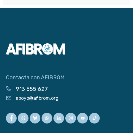
Contacta con AFIBROM
913 555 627
apoyo@afibrom.org