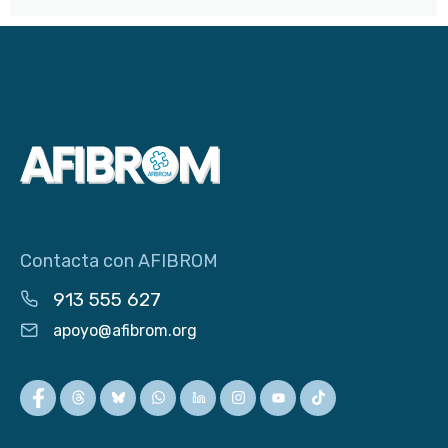
Contacta con AFIBROM
913 555 627
apoyo@afibrom.org