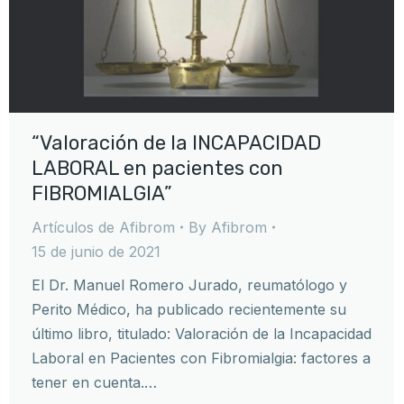
“Valoración de la INCAPACIDAD
LABORAL en pacientes con
FIBROMIALGIA”
Artículos de Afibrom
By
Afibrom
15 de junio de 2021
El Dr. Manuel Romero Jurado, reumatólogo y
Perito Médico, ha publicado recientemente su
último libro, titulado: Valoración de la Incapacidad
Laboral en Pacientes con Fibromialgia: factores a
tener en cuenta.…