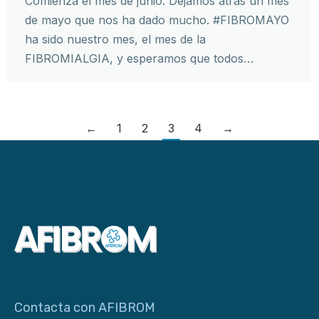
Comienza el mes de junio. Dejamos atrás un mes
de mayo que nos ha dado mucho. #FIBROMAYO
ha sido nuestro mes, el mes de la
FIBROMIALGIA, y esperamos que todos…
←
1
2
3
4
→
Contacta con AFIBROM