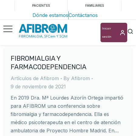
PACIENTES
FAMILIARES
Dónde estamos
Contáctanos
Inicair
sesión
FIBROMIALGIA Y
FARMACODEPENDENCIA
Artículos de Afibrom
By
Afibrom
9 de noviembre de 2021
En 2019 Dra. Mª Lourdes Azorín Ortega impartió
para AFIBROM una conferencia sobre
fibromialgia y farmacodependencia. Ella es
médico psicoterapeuta en el centro de atención
ambulatoria de Proyecto Hombre Madrid. En…