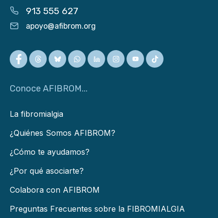
913 555 627
apoyo@afibrom.org
Conoce AFIBROM...
La fibromialgia
¿Quiénes Somos AFIBROM?
¿Cómo te ayudamos?
¿Por qué asociarte?
Colabora con AFIBROM
Preguntas Frecuentes sobre la FIBROMIALGIA