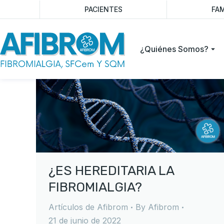
PACIENTES
FAM
¿Quiénes Somos?
¿ES HEREDITARIA LA
FIBROMIALGIA?
Artículos de Afibrom
By
Afibrom
21 de junio de 2022