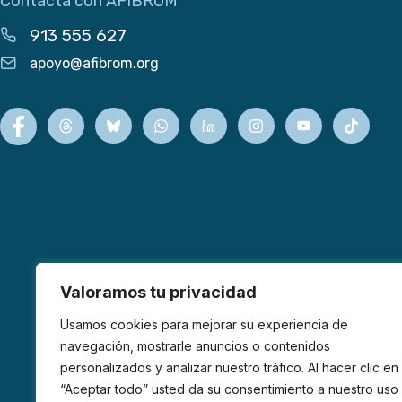
Contacta con AFIBROM
913 555 627
apoyo@afibrom.org
Valoramos tu privacidad
Usamos cookies para mejorar su experiencia de
navegación, mostrarle anuncios o contenidos
personalizados y analizar nuestro tráfico. Al hacer clic en
“Aceptar todo” usted da su consentimiento a nuestro uso