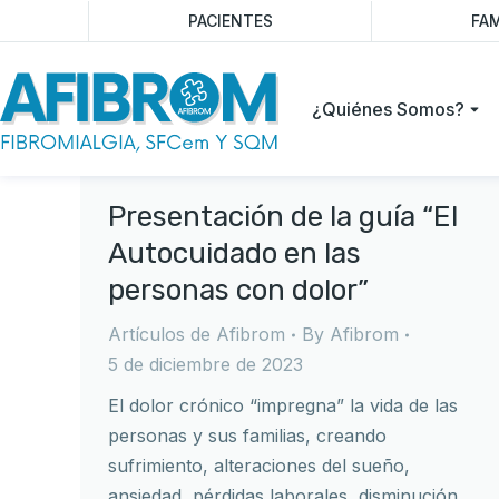
PACIENTES
FAM
¿Quiénes Somos?
Presentación de la guía “El
Autocuidado en las
personas con dolor”
Artículos de Afibrom
By
Afibrom
5 de diciembre de 2023
El dolor crónico “impregna” la vida de las
personas y sus familias, creando
sufrimiento, alteraciones del sueño,
ansiedad, pérdidas laborales, disminución