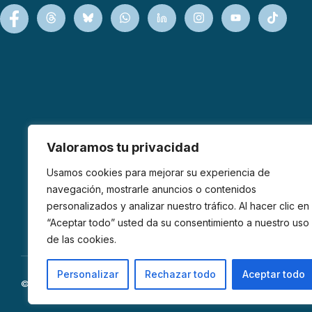
Valoramos tu privacidad
Usamos cookies para mejorar su experiencia de
navegación, mostrarle anuncios o contenidos
personalizados y analizar nuestro tráfico. Al hacer clic en
“Aceptar todo” usted da su consentimiento a nuestro uso
de las cookies.
Personalizar
Rechazar todo
Aceptar todo
© 2026 AFIBROM. Todos los derechos reservados.