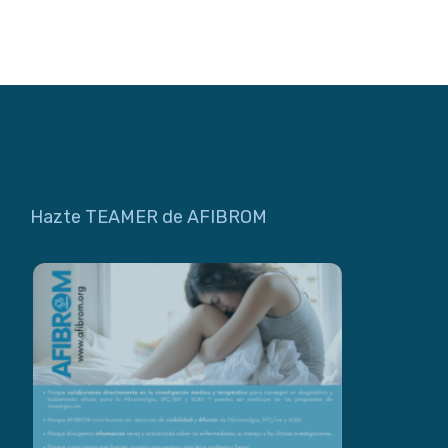
Hazte TEAMER de AFIBROM