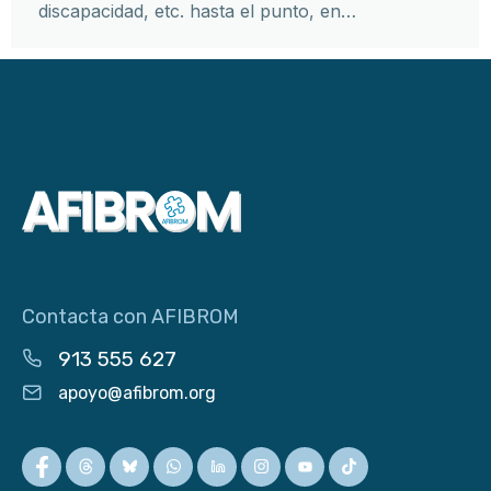
discapacidad, etc. hasta el punto, en…
Contacta con AFIBROM
913 555 627
apoyo@afibrom.org