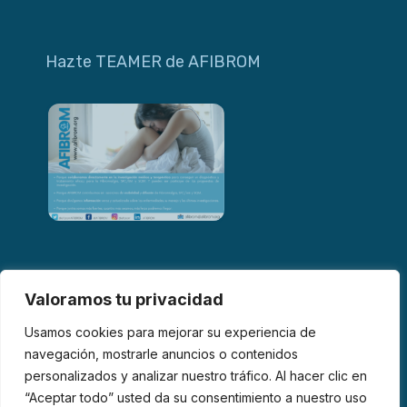
Hazte TEAMER de AFIBROM
Valoramos tu privacidad
Usamos cookies para mejorar su experiencia de
navegación, mostrarle anuncios o contenidos
personalizados y analizar nuestro tráfico. Al hacer clic en
© 2026 AFIBROM. Todos los derechos reservados.
“Aceptar todo” usted da su consentimiento a nuestro uso