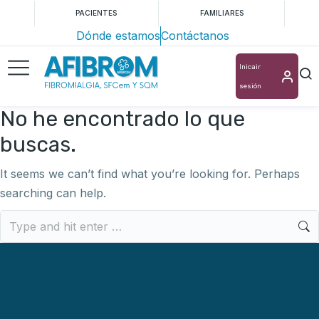
PACIENTES
FAMILIARES
Dónde estamos
Contáctanos
Inicair
sesión
No he encontrado lo que
buscas.
It seems we can’t find what you’re looking for. Perhaps
searching can help.