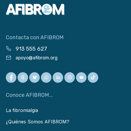
Contacta con AFIBROM
913 555 627
apoyo@afibrom.org
Conoce AFIBROM...
La fibromialgia
¿Quiénes Somos AFIBROM?