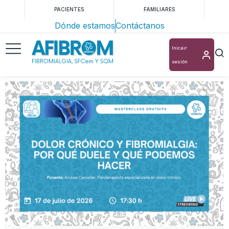
PACIENTES
FAMILIARES
Dónde estamos
Contáctanos
Inicair
sesión