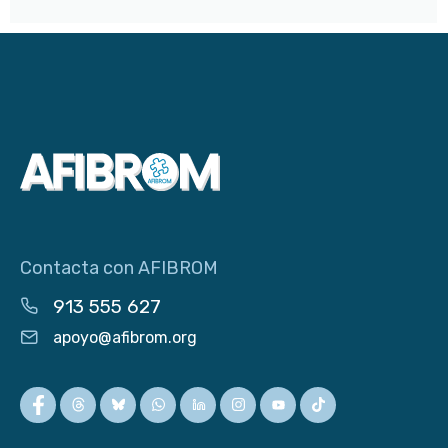
Contacta con AFIBROM
913 555 627
apoyo@afibrom.org