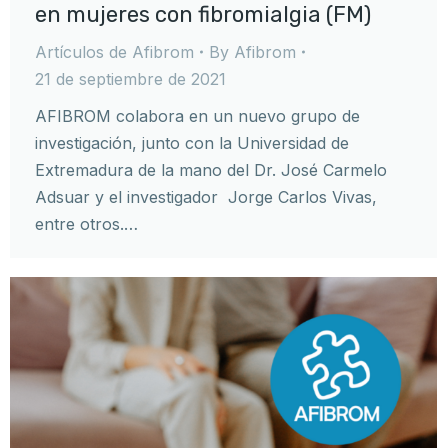
en mujeres con fibromialgia (FM)
Artículos de Afibrom
By
Afibrom
21 de septiembre de 2021
AFIBROM colabora en un nuevo grupo de
investigación, junto con la Universidad de
Extremadura de la mano del Dr. José Carmelo
Adsuar y el investigador Jorge Carlos Vivas,
entre otros.…