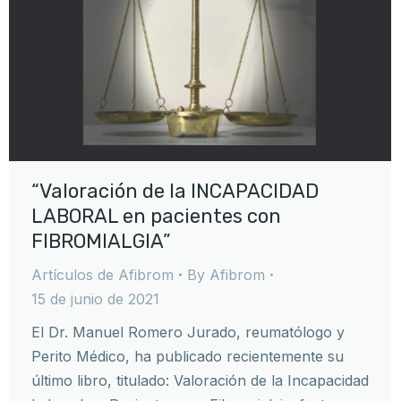
“Valoración de la INCAPACIDAD
LABORAL en pacientes con
FIBROMIALGIA”
Artículos de Afibrom
By
Afibrom
15 de junio de 2021
El Dr. Manuel Romero Jurado, reumatólogo y
Perito Médico, ha publicado recientemente su
último libro, titulado: Valoración de la Incapacidad