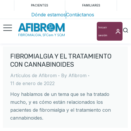
PACIENTES
FAMILIARES
Dónde estamos
Contáctanos
Inicair
sesión
FIBROMIALGIA Y EL TRATAMIENTO
CON CANNABINOIDES
Artículos de Afibrom
By
Afibrom
11 de enero de 2022
Hoy hablamos de un tema que se ha tratado
mucho, y es cómo están relacionados los
pacientes de fibromialgia y el tratamiento con
cannabinoides.