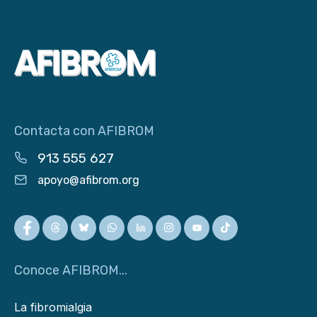
Contacta con AFIBROM
913 555 627
apoyo@afibrom.org
Conoce AFIBROM...
La fibromialgia