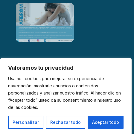
Valoramos tu privacidad
Usamos cookies para mejorar su experiencia de
navegación, mostrarle anuncios o contenidos
personalizados y analizar nuestro tráfico. Al hacer clic en
© 2026 AFIBROM. Todos los derechos reservados.
“Aceptar todo” usted da su consentimiento a nuestro uso
de las cookies.
Aviso Legal
Política de Privacidad
Política de Cookies
Personalizar
Rechazar todo
Aceptar todo