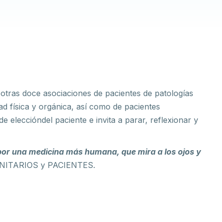
 otras doce asociaciones de pacientes de patologías
dad física y orgánica, así como de pacientes
 de eleccióndel paciente e invita a parar, reflexionar y
por una medicina más humana, que mira a los ojos y
SANITARIOS y PACIENTES.