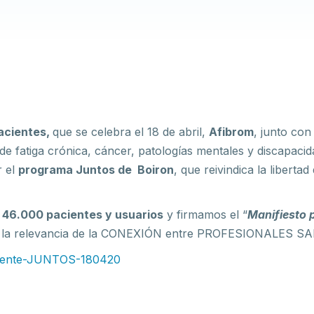
Pacientes,
que se celebra el 18 de abril,
Afibrom
, junto con
e de fatiga crónica, cáncer, patologías mentales y discapaci
r el
programa Juntos de Boiron
, que reivindica la libertad
e
46.000 pacientes y usuarios
y firmamos el “
Manifiesto 
 y la relevancia de la CONEXIÓN entre PROFESIONALES 
ciente-JUNTOS-180420