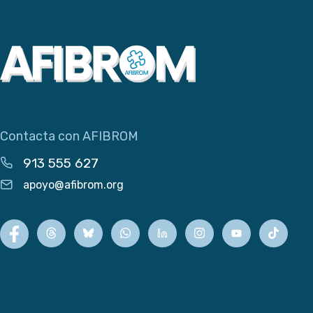
Contacta con AFIBROM
913 555 627
apoyo@afibrom.org