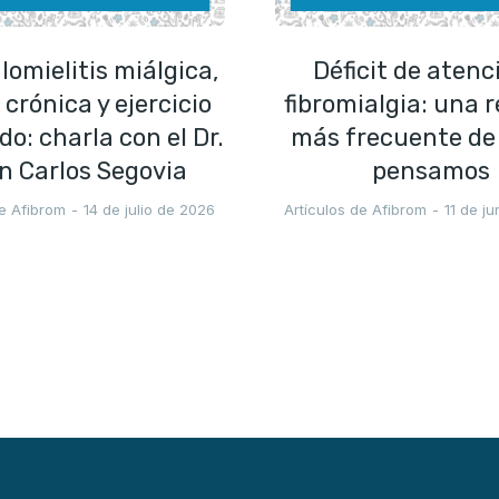
lomielitis miálgica,
Déficit de atenc
 crónica y ejercicio
fibromialgia: una r
o: charla con el Dr.
más frecuente de 
n Carlos Segovia
pensamos
de Afibrom
14 de julio de 2026
Artículos de Afibrom
11 de j