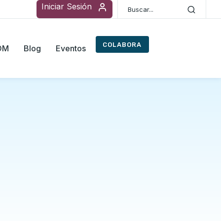
Iniciar Sesión
COLABORA
ROM
Blog
Eventos