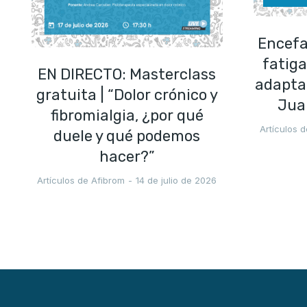
Encefa
fatiga
EN DIRECTO: Masterclass
adaptad
gratuita | “Dolor crónico y
Jua
fibromialgia, ¿por qué
Artículos 
duele y qué podemos
hacer?”
Artículos de Afibrom
14 de julio de 2026