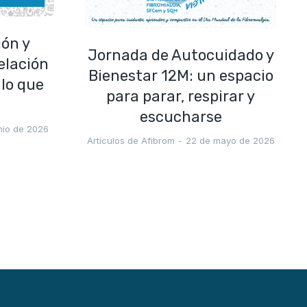
ión y
Jornada de Autocuidado y
elación
Bienestar 12M: un espacio
lo que
para parar, respirar y
escucharse
unio de 2026
Artículos de Afibrom
22 de mayo de 2026