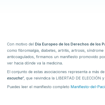
Con motivo del
Día Europeo de los Derechos de los 
como fibromialgia, diabetes, artritis, artrosis, síndrom
anticoagulados, firmamos un manifiesto promovido po
ver hacia dónde va la medicina.
El conjunto de estas asociaciones representa a más d
escucha
”, que reivindica la LIBERTAD DE ELECCIÓN
Puedes leer el manifiesto completo
Manifiesto-del-Pa