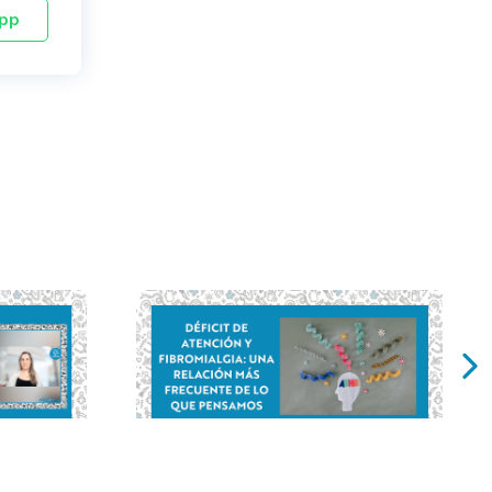
pp
iálgica,
Déficit de atención y