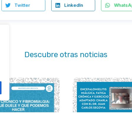
Twitter
LinkedIn
WhatsA
Descubre otras noticias
Encefalomielitis m