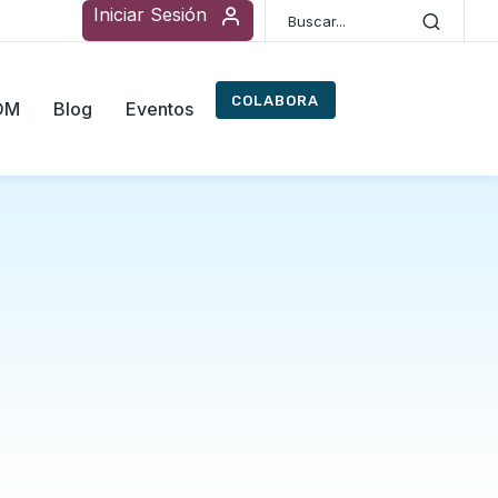
Iniciar Sesión
COLABORA
ROM
Blog
Eventos