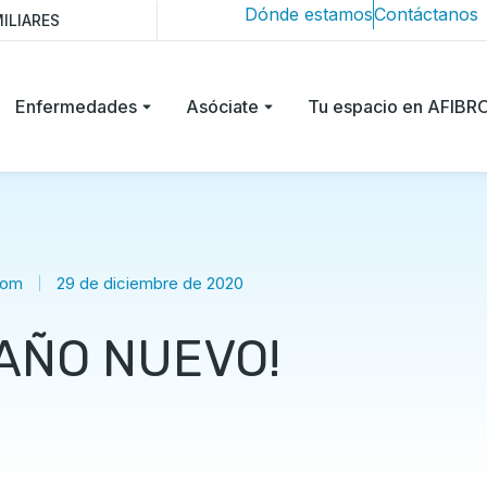
Dónde estamos
Contáctanos
ILIARES
Enfermedades
Asóciate
Tu espacio en AFIB
rom
29 de diciembre de 2020
 AÑO NUEVO!