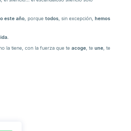
o este año
, porque
todos
, sin excepción,
hemos
vida
.
o la tiene, con la fuerza que te
acoge
, te
une
, te