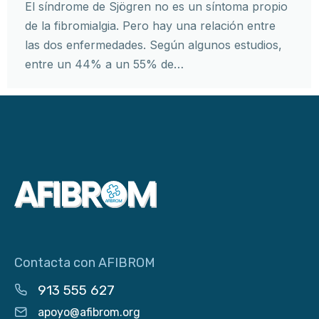
El síndrome de Sjögren no es un síntoma propio
de la fibromialgia. Pero hay una relación entre
las dos enfermedades. Según algunos estudios,
entre un 44% a un 55% de…
Contacta con AFIBROM
913 555 627
apoyo@afibrom.org