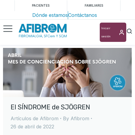
PACIENTES
FAMILIARES
Dónde estamos
Contáctanos
Inicair
sesión
El SÍNDROME de SJÖGREN
Artículos de Afibrom
By
Afibrom
26 de abril de 2022