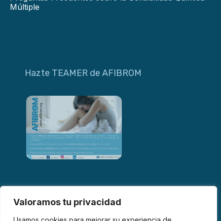
Múltiple
Hazte TEAMER de AFIBROM
Valoramos tu privacidad
Usamos cookies para mejorar su experiencia de