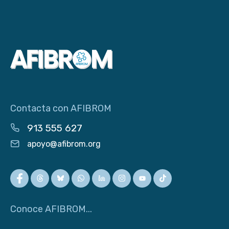
Contacta con AFIBROM
913 555 627
apoyo@afibrom.org
Conoce AFIBROM...