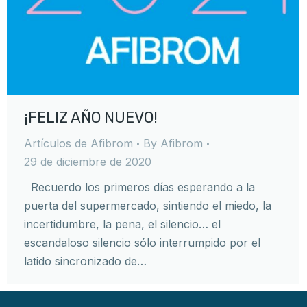
¡FELIZ AÑO NUEVO!
Artículos de Afibrom
By
Afibrom
29 de diciembre de 2020
Recuerdo los primeros días esperando a la
puerta del supermercado, sintiendo el miedo, la
incertidumbre, la pena, el silencio… el
escandaloso silencio sólo interrumpido por el
latido sincronizado de…