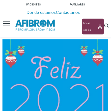
PACIENTES
FAMILIARES
Dónde estamos
Contáctanos
Inicair
sesión