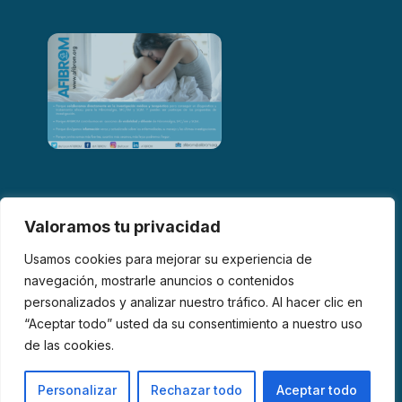
Valoramos tu privacidad
Usamos cookies para mejorar su experiencia de
navegación, mostrarle anuncios o contenidos
personalizados y analizar nuestro tráfico. Al hacer clic en
© 2026 AFIBROM. Todos los derechos reservados.
“Aceptar todo” usted da su consentimiento a nuestro uso
de las cookies.
Aviso Legal
Política de Privacidad
Política de Cookies
Personalizar
Rechazar todo
Aceptar todo