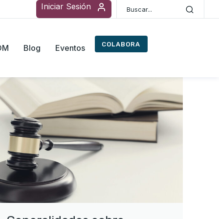
Iniciar Sesión
COLABORA
ROM
Blog
Eventos