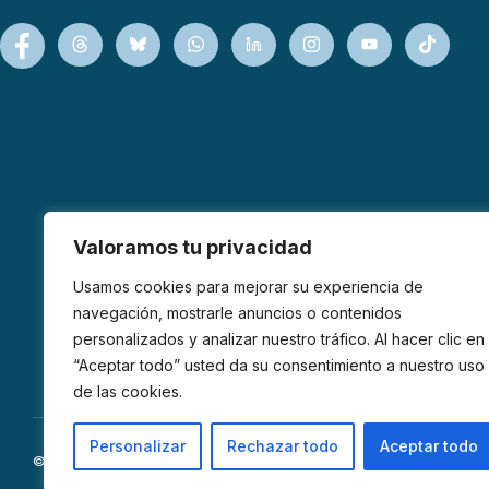
Valoramos tu privacidad
Usamos cookies para mejorar su experiencia de
navegación, mostrarle anuncios o contenidos
personalizados y analizar nuestro tráfico. Al hacer clic en
“Aceptar todo” usted da su consentimiento a nuestro uso
de las cookies.
Personalizar
Rechazar todo
Aceptar todo
© 2026 AFIBROM. Todos los derechos reservados.