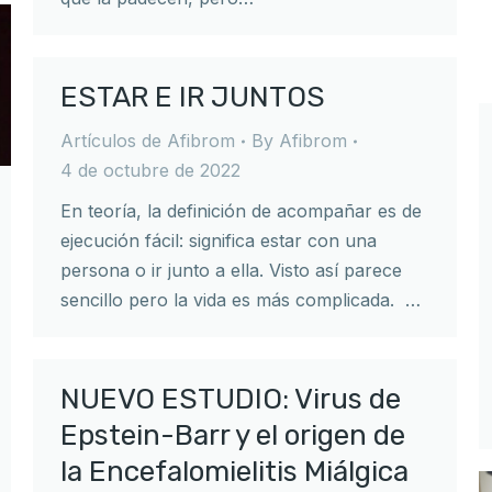
ESTAR E IR JUNTOS
Artículos de Afibrom
By
Afibrom
4 de octubre de 2022
En teoría, la definición de acompañar es de
ejecución fácil: significa estar con una
persona o ir junto a ella. Visto así parece
sencillo pero la vida es más complicada. …
NUEVO ESTUDIO: Virus de
Epstein-Barr y el origen de
la Encefalomielitis Miálgica