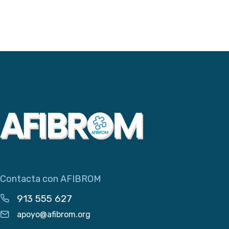
Contacta con AFIBROM
913 555 627
apoyo@afibrom.org