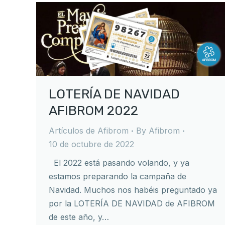
LOTERÍA DE NAVIDAD
AFIBROM 2022
Artículos de Afibrom
By
Afibrom
10 de octubre de 2022
El 2022 está pasando volando, y ya
estamos preparando la campaña de
Navidad. Muchos nos habéis preguntado ya
por la LOTERÍA DE NAVIDAD de AFIBROM
de este año, y…