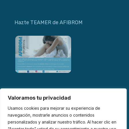
Hazte TEAMER de AFIBROM
Valoramos tu privacidad
Usamos cookies para mejorar su experiencia de
navegación, mostrarle anuncios o contenidos
personalizados y analizar nuestro tráfico. Al hacer clic en
© 2026 AFIBROM. Todos los derechos reservados.
“Aceptar todo” usted da su consentimiento a nuestro uso