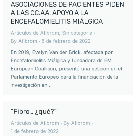
ASOCIACIONES DE PACIENTES PIDEN
A LAS CC.AA. APOYO A LA
ENCEFALOMIELITIS MIÁLGICA
Artículos de Afibrom
,
Sin categoría
By
Afibrom
8 de febrero de 2022
En 2019, Evelyn Van der Brick, afectada por
Encefalomielitis Miálgica y fundadora de EM
European Coallition, presentó una petición en el
Parlamento Europeo para la financiación de la
investigación en…
“Fibro… ¿qué?”
Artículos de Afibrom
By
Afibrom
1 de febrero de 2022