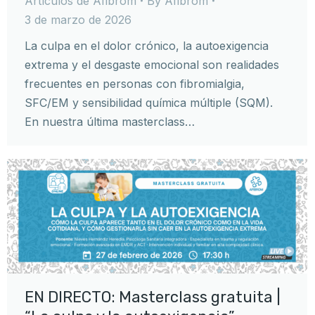
Artículos de Afibrom
By
Afibrom
3 de marzo de 2026
La culpa en el dolor crónico, la autoexigencia
extrema y el desgaste emocional son realidades
frecuentes en personas con fibromialgia,
SFC/EM y sensibilidad química múltiple (SQM).
En nuestra última masterclass…
EN DIRECTO: Masterclass gratuita |