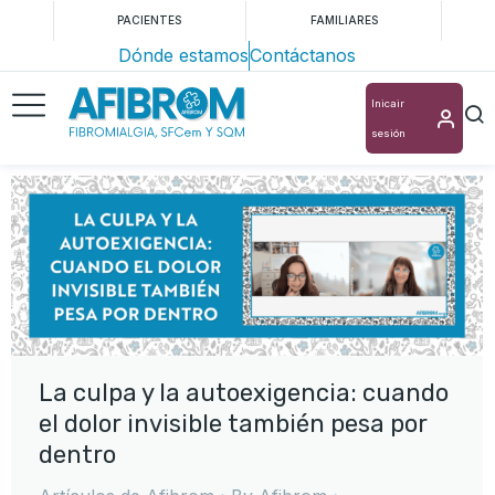
PACIENTES
FAMILIARES
Dónde estamos
Contáctanos
Inicair
sesión
La culpa y la autoexigencia: cuando
el dolor invisible también pesa por
dentro