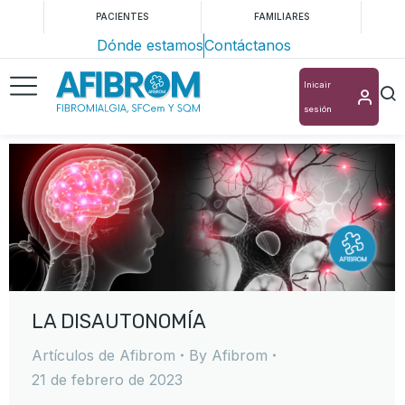
PACIENTES
FAMILIARES
Dónde estamos
Contáctanos
Inicair
sesión
LA DISAUTONOMÍA
Artículos de Afibrom
By
Afibrom
21 de febrero de 2023