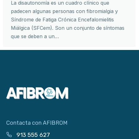
La disautonomía es un cuadro clínico que
padecen algunas personas con fibromialgia y
Síndrome de Fatiga Crónica Encefalomielitis
Miálgica (SFCem). Son un conjunto de síntomas
que se deben a un…
Contacta con AFIBROM
913 555 627