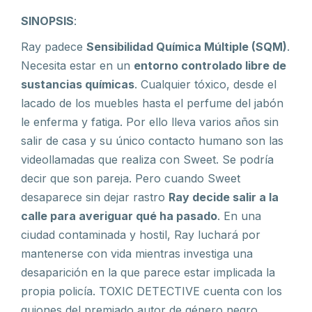
SINOPSIS
:
Ray padece
Sensibilidad Química Múltiple (SQM)
.
Necesita estar en un
entorno controlado libre de
sustancias químicas
. Cualquier tóxico, desde el
lacado de los muebles hasta el perfume del jabón
le enferma y fatiga. Por ello lleva varios años sin
salir de casa y su único contacto humano son las
videollamadas que realiza con Sweet. Se podría
decir que son pareja. Pero cuando Sweet
desaparece sin dejar rastro
Ray decide salir a la
calle para averiguar qué ha pasado
. En una
ciudad contaminada y hostil, Ray luchará por
mantenerse con vida mientras investiga una
desaparición en la que parece estar implicada la
propia policía. TOXIC DETECTIVE cuenta con los
guiones del premiado autor de género negro