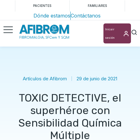
PACIENTES
FAMILIARES
Dónde estamos
Contáctanos
Inicair
sesión
Artículos de Afibrom
29 de junio de 2021
TOXIC DETECTIVE, el
superhéroe con
Sensibilidad Química
Múltiple