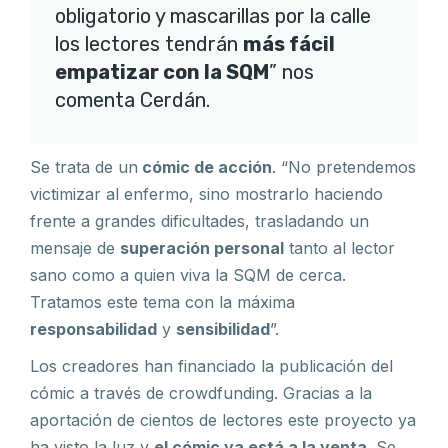
obligatorio y mascarillas por la calle
los lectores tendrán
más fácil
empatizar con la SQM
” nos
comenta Cerdán.
Se trata de un
cómic de acción
. “No pretendemos
victimizar al enfermo, sino mostrarlo haciendo
frente a grandes dificultades, trasladando un
mensaje de
superación personal
tanto al lector
sano como a quien viva la SQM de cerca.
Tratamos este tema con la máxima
responsabilidad
y
sensibilidad
”.
Los creadores han financiado la publicación del
cómic a través de crowdfunding. Gracias a la
aportación de cientos de lectores este proyecto ya
ha visto la luz y
el cómic ya está a la venta
. Se