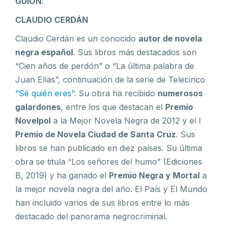
GUIÓN
:
CLAUDIO CERDÁN
Claudio Cerdán es un conocido
autor de novela
negra español
. Sus libros más destacados son
“Cien años de perdón” o “La última palabra de
Juan Elías”, continuación de la serie de Telecinco
“Sé quién eres”
. Su obra ha recibido
numerosos
galardones
, entre los que destacan el
Premio
Novelpol
a la Mejor Novela Negra de 2012 y el I
Premio de Novela Ciudad de Santa Cruz
. Sus
libros se han publicado en diez países. Su última
obra se titula “Los señores del humo” (Ediciones
B, 2019) y ha ganado el
Premio Negra y Mortal
a
la mejor novela negra del año. El País y El Mundo
han incluido varios de sus libros entre lo más
destacado del panorama negrocriminal.