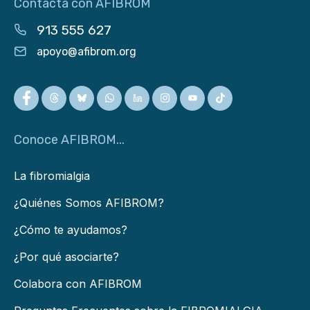
Contacta con AFIBROM
913 555 627
apoyo@afibrom.org
Conoce AFIBROM...
La fibromialgia
¿Quiénes Somos AFIBROM?
¿Cómo te ayudamos?
¿Por qué asociarte?
Colabora con AFIBROM