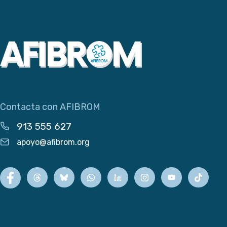
Contacta con AFIBROM
913 555 627
apoyo@afibrom.org