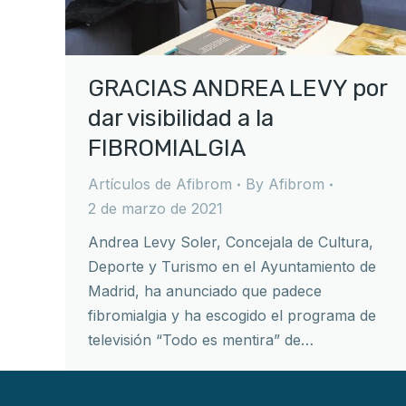
GRACIAS ANDREA LEVY por
dar visibilidad a la
FIBROMIALGIA
Artículos de Afibrom
By
Afibrom
2 de marzo de 2021
Andrea Levy Soler, Concejala de Cultura,
Deporte y Turismo en el Ayuntamiento de
Madrid, ha anunciado que padece
fibromialgia y ha escogido el programa de
televisión “Todo es mentira” de…