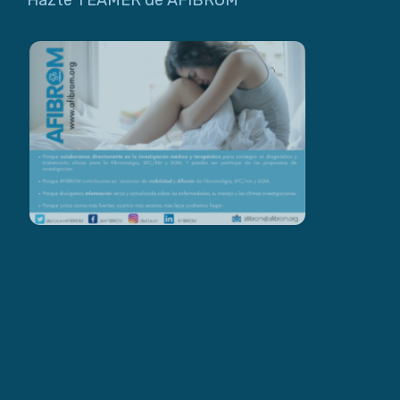
Hazte TEAMER de AFIBROM