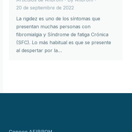
20 de septiembre de 2022
La rigidez es uno de los síntomas que
presentan muchas personas con
fibromialgia y Síndrome de fatiga Crónica
(SFC). Lo más habitual es que se presente
al despertar por la…