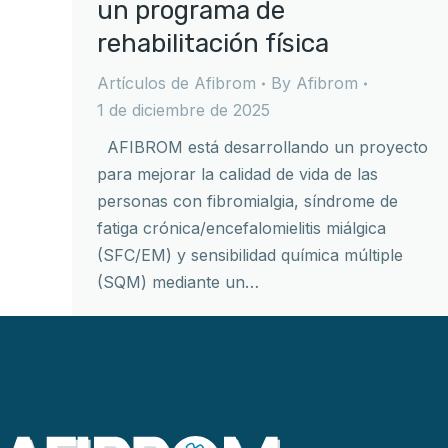
un programa de
rehabilitación física
Artículos de Afibrom
By
Afibrom
1 de diciembre de 2025
AFIBROM está desarrollando un proyecto
para mejorar la calidad de vida de las
personas con fibromialgia, síndrome de
fatiga crónica/encefalomielitis miálgica
(SFC/EM) y sensibilidad química múltiple
(SQM) mediante un…