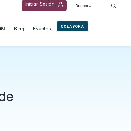
Iniciar Sesión
COLABORA
ROM
Blog
Eventos
 de