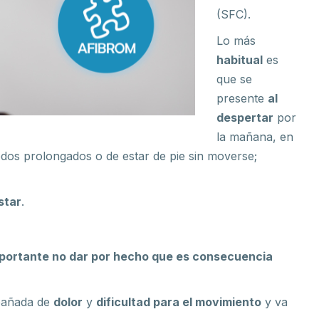
(SFC).
Lo más
habitual
es
que se
presente
al
despertar
por
la mañana, en
dos prolongados o de estar de pie sin moverse;
star
.
portante no dar por hecho que es consecuencia
mpañada de
dolor
y
dificultad para el movimiento
y va