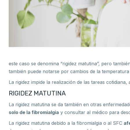
este caso se denomina “rigidez matutina”, pero tambi
también puede notarse por cambios de la temperatura 
La rigidez impide la realización de las tareas cotidian
RIGIDEZ MATUTINA
La rigidez matutina se da también en otras enfermedade
solo de la fibromialgia
y consultar al médico para desc
La rigidez matutina debido a la fibromialgia o al SFC
af