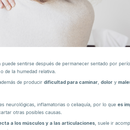
én puede sentirse después de permanecer sentado por perío
o de la humedad relativa.
a, además de producir
dificultad para caminar
,
dolor
y
male
s neurológicas, inflamatorias o celiaquía, por lo que
es im
artar otras posibles causas.
ecta a los músculos y a las articulaciones
, suele ir aco