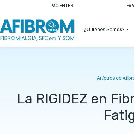
PACIENTES
FAM
¿Quiénes Somos?
Artículos de Afib
La RIGIDEZ en Fib
Fati