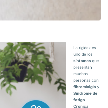
La rigidez es
uno de los
síntomas
que
presentan
muchas
personas con
fibromialgia
y
Síndrome de
fatiga
Crónica