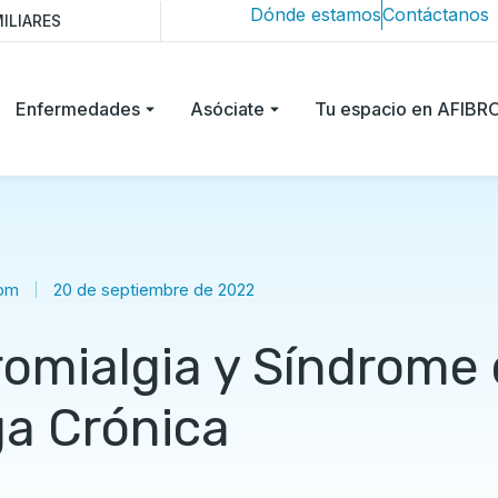
Dónde estamos
Contáctanos
ILIARES
Enfermedades
Asóciate
Tu espacio en AFIB
rom
20 de septiembre de 2022
romialgia y Síndrome
ga Crónica