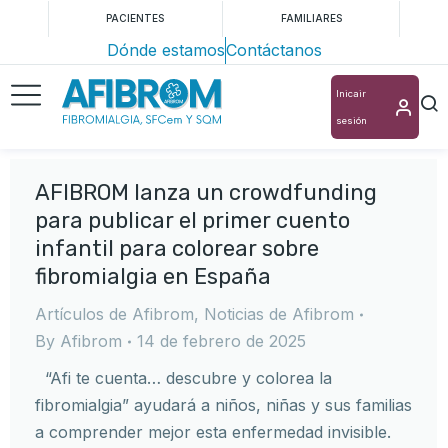
PACIENTES
FAMILIARES
Dónde estamos
Contáctanos
Inicair
sesión
AFIBROM lanza un crowdfunding
para publicar el primer cuento
infantil para colorear sobre
fibromialgia en España
Artículos de Afibrom
,
Noticias de Afibrom
By
Afibrom
14 de febrero de 2025
“Afi te cuenta… descubre y colorea la
fibromialgia” ayudará a niños, niñas y sus familias
a comprender mejor esta enfermedad invisible.