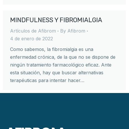
MINDFULNESS Y FIBROMIALGIA
Artículos de Afibrom
By
Afibrom
4 de enero de 2022
Como sabemos, la fibromialgia es una
enfermedad crónica, de la que no se dispone de
ningún tratamiento farmacológico eficaz. Ante
esta situación, hay que buscar alternativas
terapéuticas para intentar hacer…