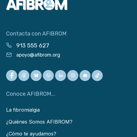
Contacta con AFIBROM
913 555 627
apoyo@afibrom.org
Conoce AFIBROM...
La fibromialgia
¿Quiénes Somos AFIBROM?
¿Cómo te ayudamos?