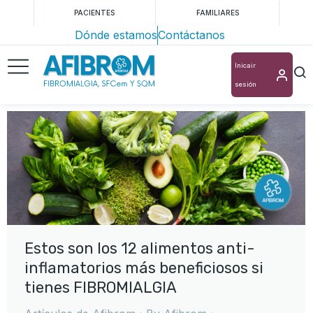
PACIENTES
FAMILIARES
Dónde estamos
Contáctanos
Inicair
sesión
Estos son los 12 alimentos anti-
inflamatorios más beneficiosos si
tienes FIBROMIALGIA