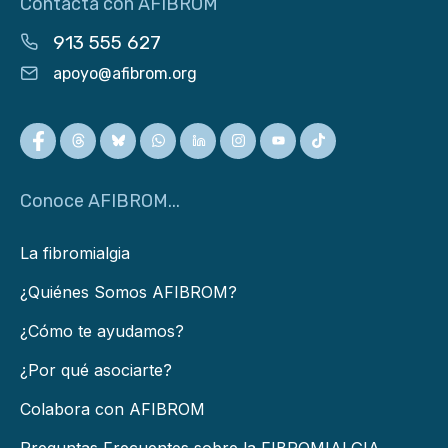
Contacta con AFIBROM
913 555 627
apoyo@afibrom.org
Conoce AFIBROM...
La fibromialgia
¿Quiénes Somos AFIBROM?
¿Cómo te ayudamos?
¿Por qué asociarte?
Colabora con AFIBROM