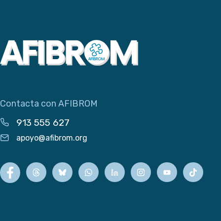
Contacta con AFIBROM
913 555 627
apoyo@afibrom.org