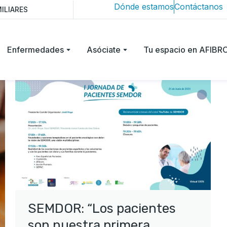
Dónde estamos
Contáctanos
ILIARES
Enfermedades
Asóciate
Tu espacio en AFIB
SEMDOR: “Los pacientes
son nuestra primera